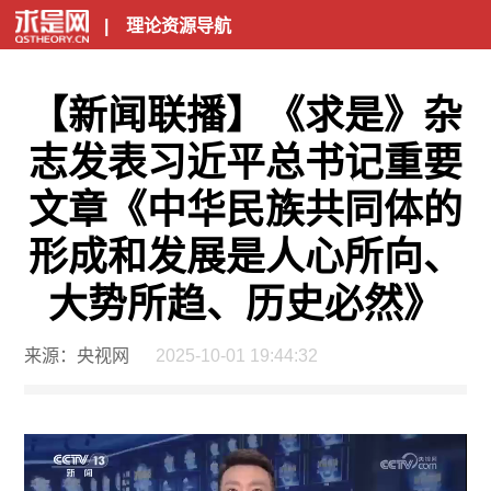
|
理论资源导航
【新闻联播】《求是》杂
志发表习近平总书记重要
文章《中华民族共同体的
形成和发展是人心所向、
大势所趋、历史必然》
来源：央视网
2025-10-01 19:44:32