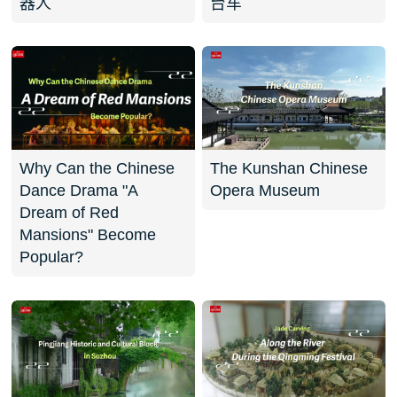
器人
台车
Why Can the Chinese
The Kunshan Chinese
Dance Drama "A
Opera Museum
Dream of Red
Mansions" Become
Popular?