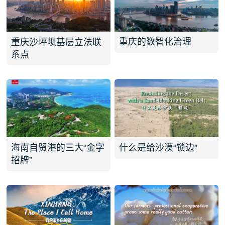
重庆的数智化治理
重庆沙坪坝基层立法联
系点
什么是给沙漠“锁边”
海南自贸港的三大“金字
招牌”