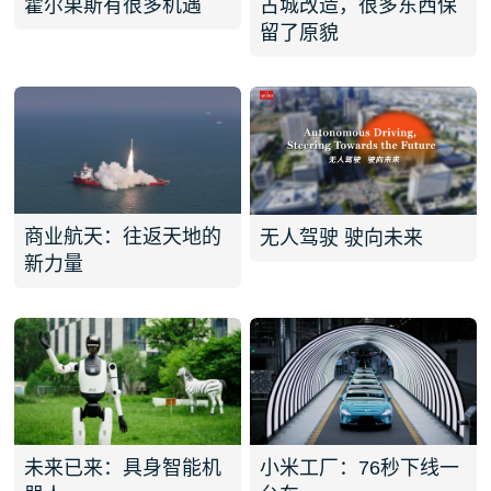
霍尔果斯有很多机遇
古城改造，很多东西保
留了原貌
商业航天：往返天地的
无人驾驶 驶向未来
新力量
未来已来：具身智能机
小米工厂：76秒下线一